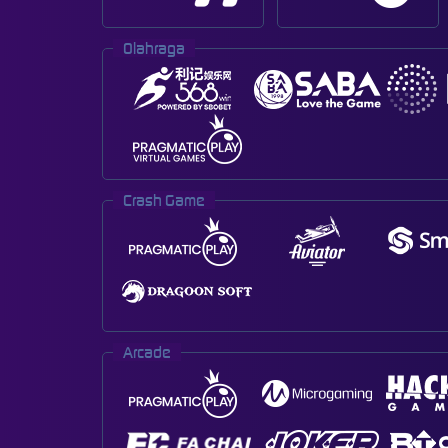
Olahraga
Crash Game
Arcade