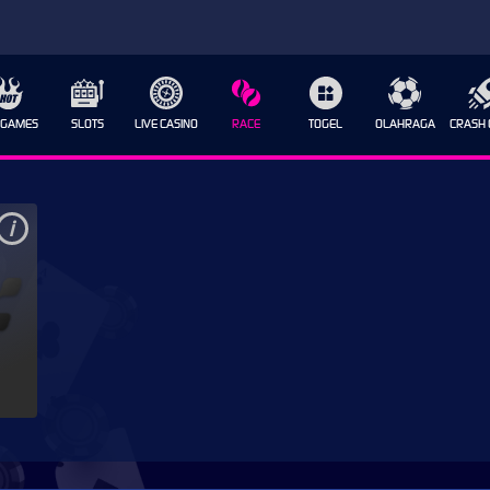
 GAMES
SLOTS
LIVE CASINO
RACE
TOGEL
OLAHRAGA
CRASH
i