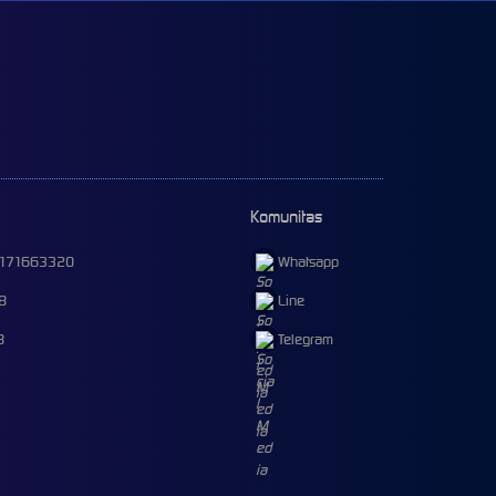
Komunitas
171663320
Whatsapp
8
Line
8
Telegram