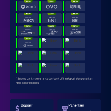
* Selama bank maintenance dan bank offline deposit dan penarikan
tidak dapat diproses
Deposit
Penarikan