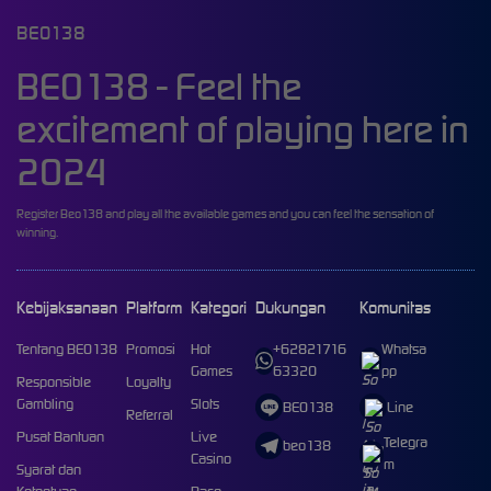
BEO138
BEO138 - Feel the
excitement of playing here in
2024
Register Beo138 and play all the available games and you can feel the sensation of
winning.
Kebijaksanaan
Platform
Kategori
Dukungan
Komunitas
Tentang BEO138
Promosi
Hot
+62821716
Whatsa
Games
63320
pp
Responsible
Loyalty
Gambling
Slots
BEO138
Line
Referral
Pusat Bantuan
Live
Telegra
beo138
Casino
m
Syarat dan