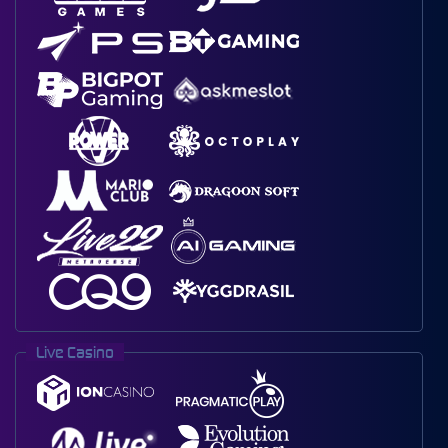
Live Casino