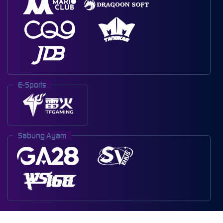
E-Sports
Sabung Ayam