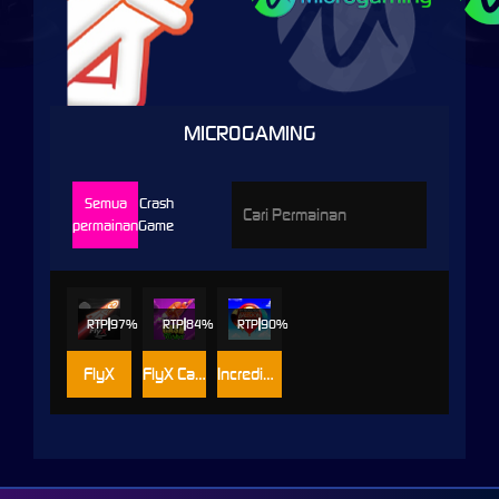
MICROGAMING
Semua
Crash
permainan
Game
RTP
97%
RTP
84%
RTP
90%
FlyX
FlyX Cash Turbo
Incredible Balloon Machine